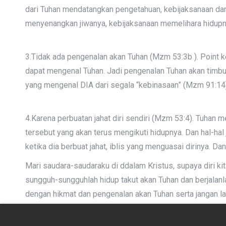
dari Tuhan mendatangkan pengetahuan, kebijaksanaan da
menyenangkan jiwanya, kebijaksanaan memelihara hidupn
3.Tidak ada pengenalan akan Tuhan (Mzm 53:3b ). Point k
dapat mengenal Tuhan. Jadi pengenalan Tuhan akan timbu
yang mengenal DIA dari segala “kebinasaan” (Mzm 91:14)
4.Karena perbuatan jahat diri sendiri (Mzm 53:4). Tuhan m
tersebut yang akan terus mengikuti hidupnya. Dan hal-hal 
ketika dia berbuat jahat, iblis yang menguasai dirinya. Da
Mari saudara-saudaraku di ddalam Kristus, supaya diri kit
sungguh-sungguhlah hidup takut akan Tuhan dan berjalanla
dengan hikmat dan pengenalan akan Tuhan serta jangan lag