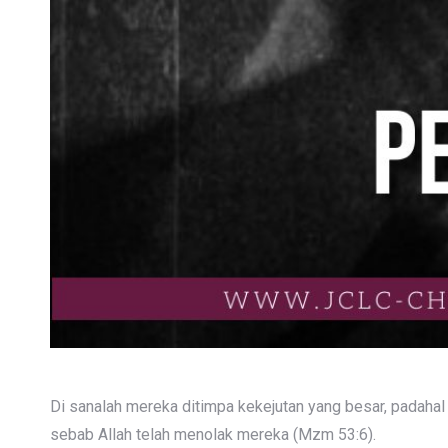
Di sanalah mereka ditimpa kekejutan yang besar, padaha
sebab Allah telah menolak mereka (Mzm 53:6).