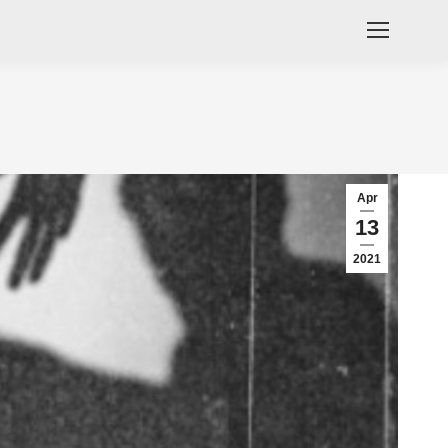
Apr
13
2021