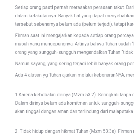
Setiap orang pasti pernah merasakan perasaan takut. Dari
dalam ketakutannya. Banyak hal yang dapat menyebabkan
tersebut sebenarnya belum ada (belum terjadi), tetapi ka
Firman saat ini mengajarkan kepada setiap orang percay
musuh yang mengepungnya. Artinya bahwa Tuhan sudah “ber
orang yang sungguh-sungguh mengandalkan Tuhan “tidak aka
Namun sayang, yang sering terjadi lebih banyak orang per
Ada 4 alasan yg Tuhan ajarkan melalui kebenaranNYA, men
1.Karena kebebalan dirinya (Mzm 53:2). Seringkali tanpa
Dalam dirinya belum ada komitmen untuk sungguh-sungguh
akan tinggal dengan aman dan terlindung dari malapetaka
2. Tidak hidup dengan hikmat Tuhan (Mzm 53:3a). Firman 