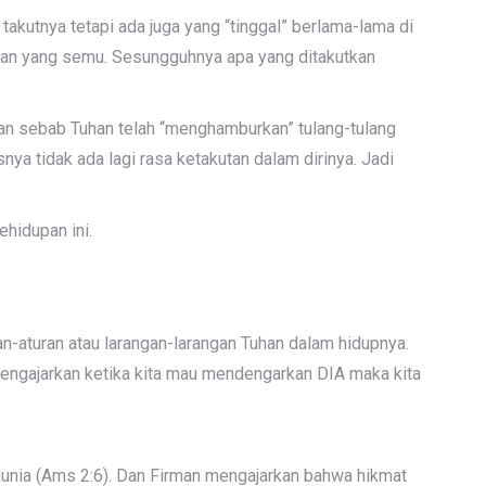
takutnya tetapi ada juga yang “tinggal” berlama-lama di
aan yang semu. Sesungguhnya apa yang ditakutkan
han sebab Tuhan telah “menghamburkan” tulang-tulang
a tidak ada lagi rasa ketakutan dalam dirinya. Jadi
hidupan ini.
an-aturan atau larangan-larangan Tuhan dalam hidupnya.
mengajarkan ketika kita mau mendengarkan DIA maka kita
dunia (Ams 2:6). Dan Firman mengajarkan bahwa hikmat