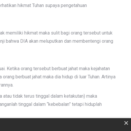
erhatikan hikmat Tuhan supaya pengetahuan
k memiliki hikmat maka sulit bagi orang tersebut untuk
rjanji bahwa DIA akan meluputkan dan membentengi orang
uai. Ketika orang tersebut berbuat jahat maka kejahatan
orang berbuat jahat maka dia hidup di luar Tuhan. Artinya
rannya.
a atau tidak terus tinggal dalam ketakutan) maka
anganlah tinggal dalam “kebebalan” tetapi hiduplah
×